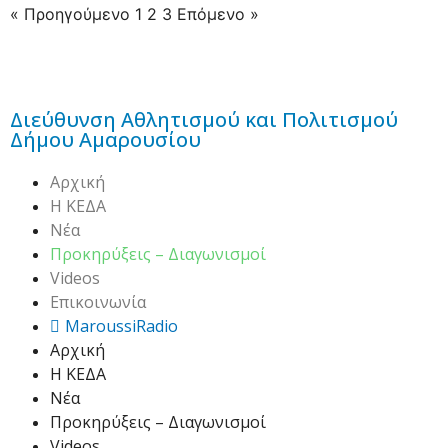
« Προηγούμενο
1
2
3
Επόμενο »
Διεύθυνση Αθλητισμού και Πολιτισμού
Δήμου Αμαρουσίου
Αρχική
H ΚΕΔΑ
Νέα
Προκηρύξεις – Διαγωνισμοί
Videos
Επικοινωνία
MaroussiRadio
Αρχική
H ΚΕΔΑ
Νέα
Προκηρύξεις – Διαγωνισμοί
Videos