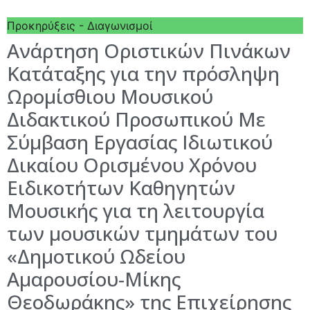
Προκηρύξεις - Διαγωνισμοί
Ανάρτηση Οριστικών Πινάκων
Κατάταξης για την πρόσληψη
Ωρομίσθιου Μουσικού
Διδακτικού Προσωπικού Με
Σύμβαση Εργασίας Ιδιωτικού
Δικαίου Ορισμένου Χρόνου
Ειδικοτήτων Καθηγητών
Μουσικής για τη λειτουργία
των μουσικών τμημάτων του
«Δημοτικού Ωδείου
Αμαρουσίου-Μίκης
Θεοδωράκης» της Επιχείρησης